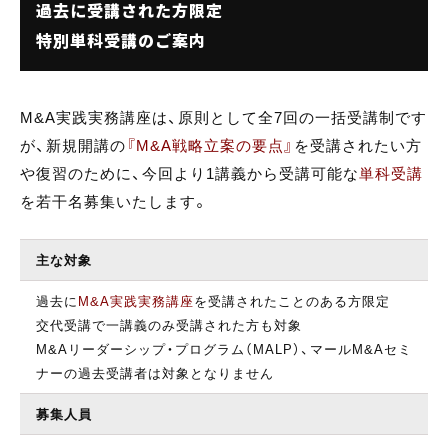
過去に受講された方限定
特別単科受講のご案内
M&A実践実務講座は、原則として全7回の一括受講制です
が、新規開講の
『M&A戦略立案の要点』
を受講されたい方
や復習のために、今回より1講義から受講可能な
単科受講
を若干名募集いたします。
主な対象
過去に
M&A実践実務講座
を受講されたことのある方限定
交代受講で一講義のみ受講された方も対象
M&Aリーダーシップ・プログラム（MALP）、マールM&Aセミ
ナーの過去受講者は対象となりません
募集人員