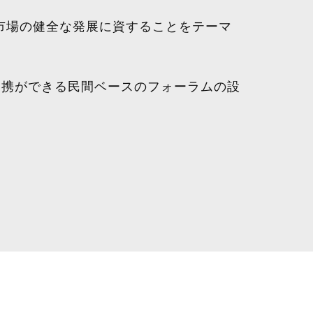
や市場の健全な発展に資することをテーマ
の連携ができる民間ベースのフォーラムの設