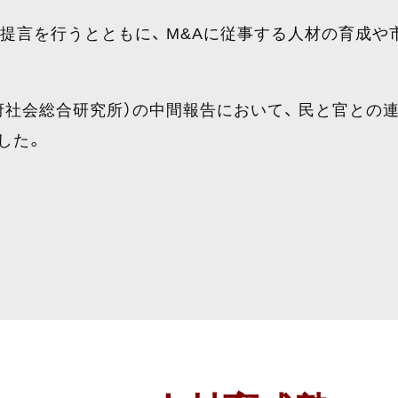
提言を行うとともに、 M&Aに従事する人材の育成
政府社会総合研究所）の中間報告において、 民と官と
した。