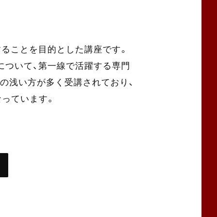
得することを目的とした講座です。
どについて、第一線で活躍する専門
験の浅い方が多く受講されており、
なっています。