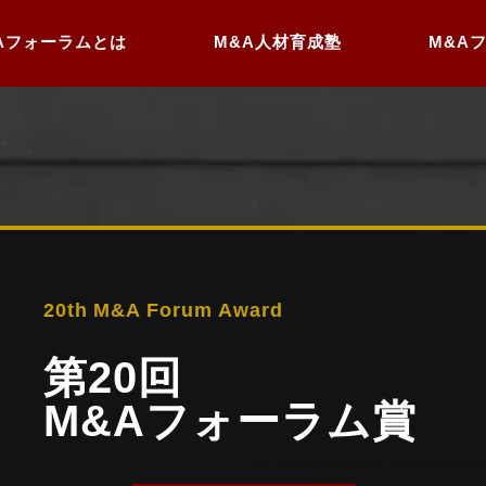
Aフォーラムとは
M&A人材育成塾
M&A
20th M&A Forum Award
第20回
M&Aフォーラム賞