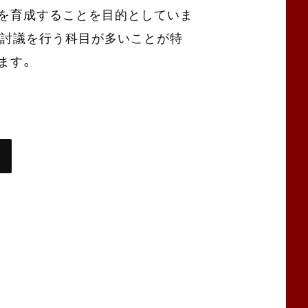
材を育成することを目的としていま
プ討議を行う科目が多いことが特
ます。