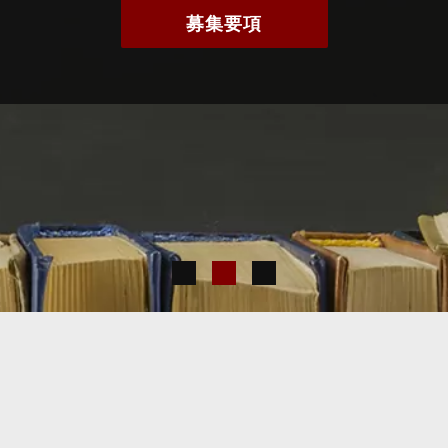
募集要項
1
2
3