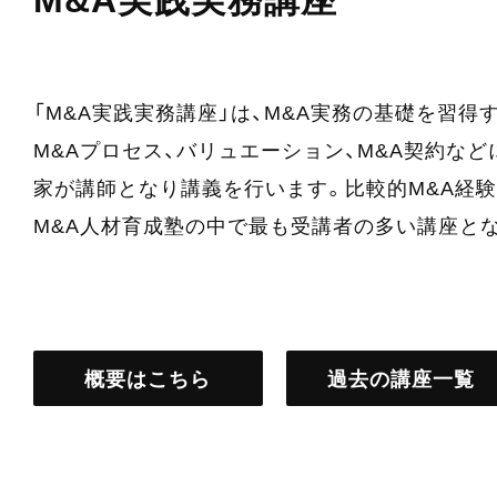
「M&A実践実務講座」は、M&A実務の基礎を習
M&Aプロセス、バリュエーション、M&A契約な
家が講師となり講義を行います。比較的M&A経
M&A人材育成塾の中で最も受講者の多い講座と
概要はこちら
過去の講座一覧