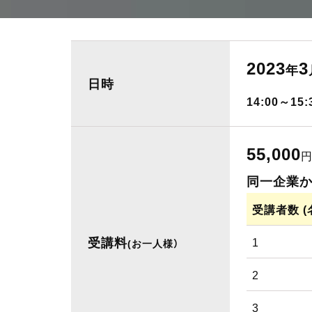
2023
3
年
日時
14:00～15:
55,000
円
同一企業
受講者数 (
受講料
1
(お一人様）
2
3