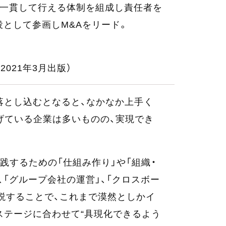
MIを一貫して行える体制を組成し責任者を
締役として参画しM&Aをリード。
021年3月出版）
に落とし込むとなると、なかなか上手く
げている企業は多いものの、実現でき
実践するための「仕組み作り」や「組織・
、「グループ会社の運営」、「クロスボー
説することで、これまで漠然としかイ
長ステージに合わせて“具現化できるよう