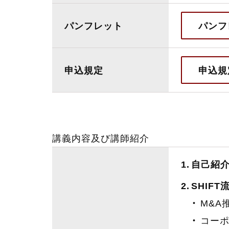
パンフレット
パンフ
申込規定
申込規
講義内容及び講師紹介
自己紹介
SHIFT
M&A
コー