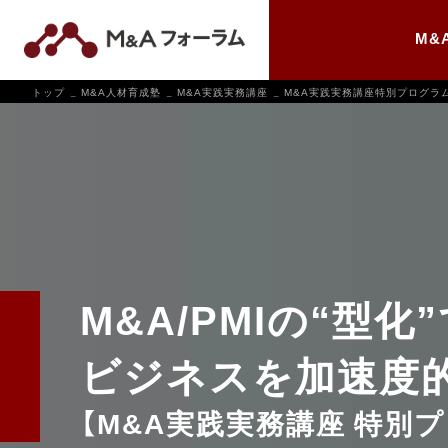
M&
トップ
M&A人材育成塾
M&A実践実務講座
M&A実践実務講座特別プログラ
M&A/PMIの“型化
ビジネスを加速度
【M&A実践実務講座 特別