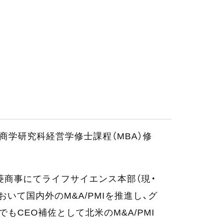
院商学研究科経営学修士課程（MBA）修
三菱商事にてライフサイエンス本部（現・
いて国内外のM&A/PMIを推進し、グ
CEO補佐として北米のM&A/PMI