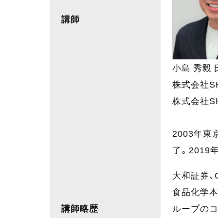
講師
小島 秀毅 
株式会社S
株式会社S
2003年
了。2019
大和証券、
食品化学本
講師略歴
ループのコ