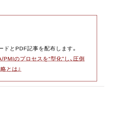
ードとPDF記事を配布します。
/PMIのプロセスを“型化”し、圧倒
略とは』