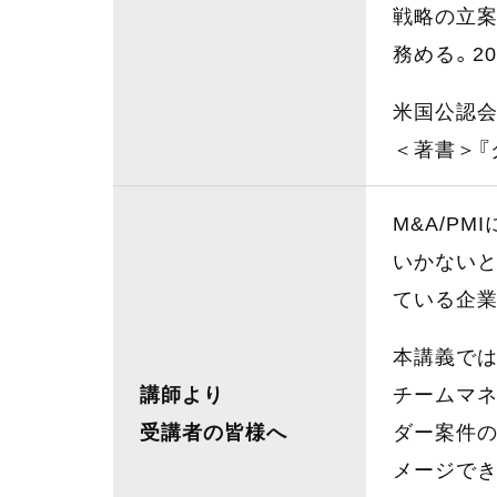
戦略の立案
務める。2
米国公認会
＜著書＞『
M&A/P
いかないと
ている企
本講義では
講師より
チームマネ
受講者の皆様へ
ダー案件の
メージでき