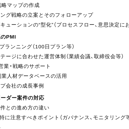
戦略マップの作成
シング戦略の立案とそのフォローアップ
キューションの“型化”（プロセスフロー、意思決定にお
流のPMI
のプランニング（100日プラン等）
テージに合わせた運営体制（業績会議、取締役会等）
営業・戦略のサポート
副業人材データベースの活用
ープ会社の成長事例
ボーダー案件の対応
案件との進め方の違い
で特に注意すべきポイント（ガバナンス、モニタリング