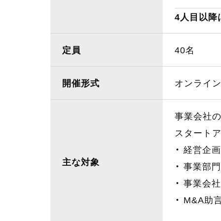
4人目以降
定員
40名
開催形式
オンライン
事業会社の
スタートア
経営企画
主な対象
事業部門
事業会社
M&A助