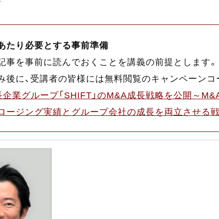
答
あたり必要とする事前準備
記事を事前に読んでおくことを講義の前提とします。
み後に、受講者の皆様には無料閲覧のキャンペーンコ
長企業グループ「SHIFT」のM&A成長戦略を公開～M&A
ロージング実績とグループ会社の成長を両立させる戦