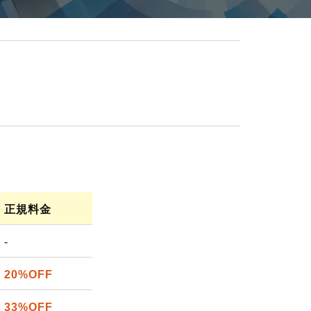
正規
料金
-
20%OFF
33%OFF