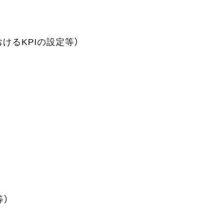
けるKPIの設定等）
等）