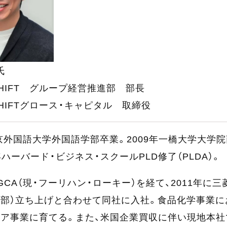
氏
HIFT グループ経営推進部 部長
HIFTグロース・キャピタル 取締役
東京外国語大学外国語学部卒業。2009年一橋大学大学
年ハーバード・ビジネス・スクールPLD修了（PLDA）。
GCA（現・フーリハン・ローキー）を経て、2011年に
部）立ち上げと合わせて同社に入社。食品化学事業にお
ア事業に育てる。また、米国企業買収に伴い現地本社でも